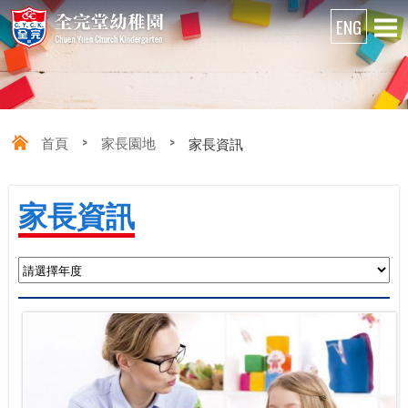
首頁
>
家長園地
>
家長資訊
家長資訊