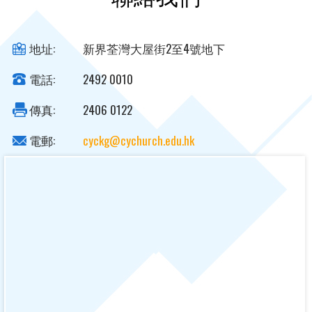
地址:
新界荃灣大屋街2至4號地下
電話:
2492 0010
傳真:
2406 0122
電郵:
cyckg@cychurch.edu.hk