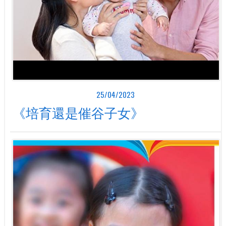
25/04/2023
《培育還是催谷子女》